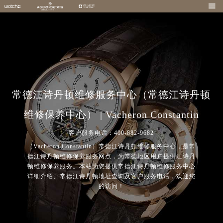

常德江诗丹顿维修服务中心（常德江诗丹顿
维修保养中心） | Vacheron Constantin
客户服务电话：400-882-9682
（Vacheron Constantin）常德江诗丹顿维修服务中心，是常
德江诗丹顿维修保养服务网点，为常德地区用户提供江诗丹
顿维修保养服务。本站为您提供常德江诗丹顿维修服务中心
详细介绍、常德江诗丹顿地址查询及客户服务电话，欢迎您
的访问！
2026年8月江诗丹顿中国区售后服务网络优化升级公告