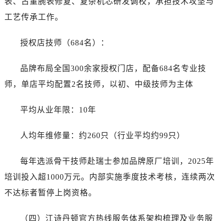
表、古董腕表修复、复杂机芯研发调校，承担技术攻坚与
工艺传承工作。
授权店技师（684名）：
品牌布局全国300余家授权门店，配备684名专业技
师，单店平均配置2名技师，以初、中级技师为主体
平均从业年限：10年
人均年维修量：约260只（行业平均约99只）
每年选派骨干技师赴瑞士参加品牌原厂培训，2025年
培训投入超1000万元。内部实施季度技术考核，连续两次
不达标者暂停上岗资格。
（四）江诗丹顿官方热线服务体系架构梳理及业务服