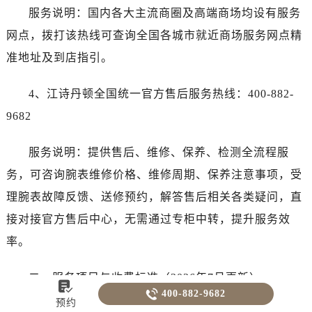
服务说明：国内各大主流商圈及高端商场均设有服务
网点，拨打该热线可查询全国各城市就近商场服务网点精
准地址及到店指引。
4、江诗丹顿全国统一官方售后服务热线：400-882-
9682
服务说明：提供售后、维修、保养、检测全流程服
务，可咨询腕表维修价格、维修周期、保养注意事项，受
理腕表故障反馈、送修预约，解答售后相关各类疑问，直
接对接官方售后中心，无需通过专柜中转，提升服务效
率。
二、服务项目与收费标准（2026年7月更新）


400-882-9682
预约