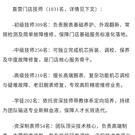
直营门店技师（1031名，详情见下文）：
-初级技师309名：负责腕表基础养护、外观翻新、常
规检测及简单故障维修，保障门店基础服务标准化落地。
-中级技师256名：可独立完成机芯拆装、调校、保养
及中度故障修复，是门店核心服务骨干。
-高级技师210名：擅长高端腕表、复杂功能机芯调校
与疑难故障、老旧腕表修复，专攻高阶精密维修业务。
-学徒202名：依托资深技师带教体系定向培养，持续
为团队输送专业新鲜血液，保障人才长效迭代。
-资深制表师54名：团队顶尖技术核心，负责高端制