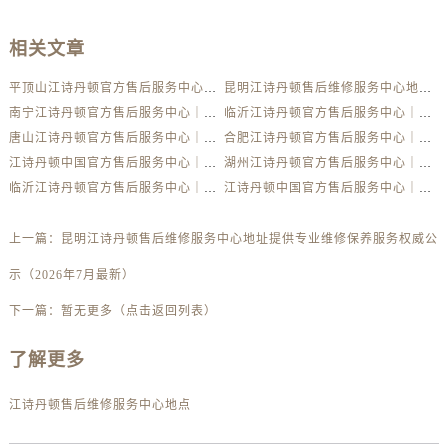
相关文章
平顶山江诗丹顿官方售后服务中心｜详细地址及24小时售后热线权威信息公示（2026年7月更新）
昆明江诗丹顿售后维修服务中心地址提供专业维修保养服务权威公示（2026年7月最新）
南宁江诗丹顿官方售后服务中心｜全新电话和完整维修地址权威信息公示（2026年7月更新）
临沂江诗丹顿官方售后服务中心｜全新电话和门店地址权威信息公示（2026年7月更新）
唐山江诗丹顿官方售后服务中心｜详细网点地址与售后热线权威信息公示（2026年7月更新）
合肥江诗丹顿官方售后服务中心｜官方地址及售后热线权威信息公示（2026年7月更新）
江诗丹顿中国官方售后服务中心｜完整地址与24小时售后热线权威信息公示（2026年7月更新）
湖州江诗丹顿官方售后服务中心｜最新地址和售后服务热线权威信息公示（2026年7月更新）
临沂江诗丹顿官方售后服务中心｜官方地址及联系电话权威信息公示（2026年7月更新）
江诗丹顿中国官方售后服务中心｜全部地址与售后热线权威信息通知（2026年7月最新）
上一篇：
昆明江诗丹顿售后维修服务中心地址提供专业维修保养服务权威公
示（2026年7月最新）
下一篇：
暂无更多（点击返回列表）
了解更多
江诗丹顿售后维修服务中心地点