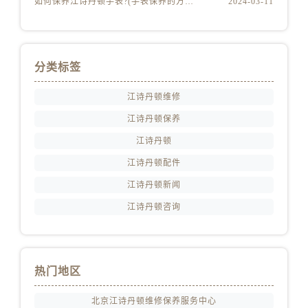
如何保养江诗丹顿手表?(手表保养的方法)
2024-03-11
分类标签
江诗丹顿维修
江诗丹顿保养
江诗丹顿
江诗丹顿配件
江诗丹顿新闻
江诗丹顿咨询
热门地区
北京江诗丹顿维修保养服务中心