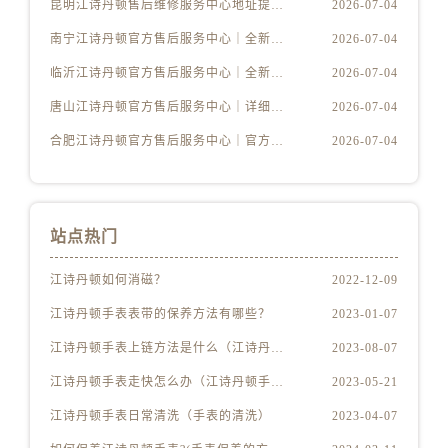
昆明江诗丹顿售后维修服务中心地址提供专业维修保养服务权威公示（2026年7月最新）
2026-07-04
南宁江诗丹顿官方售后服务中心｜全新电话和完整维修地址权威信息公示（2026年7月更新）
2026-07-04
临沂江诗丹顿官方售后服务中心｜全新电话和门店地址权威信息公示（2026年7月更新）
2026-07-04
唐山江诗丹顿官方售后服务中心｜详细网点地址与售后热线权威信息公示（2026年7月更新）
2026-07-04
合肥江诗丹顿官方售后服务中心｜官方地址及售后热线权威信息公示（2026年7月更新）
2026-07-04
站点热门
江诗丹顿如何消磁？
2022-12-09
江诗丹顿手表表带的保养方法有哪些？
2023-01-07
江诗丹顿手表上链方法是什么（江诗丹顿怎么给手表上链）
2023-08-07
江诗丹顿手表走快怎么办（江诗丹顿手表走快什么原因）
2023-05-21
江诗丹顿手表日常清洗（手表的清洗）
2023-04-07