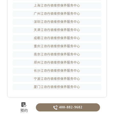
上海江诗丹顿维修保养服务中心
广州江诗丹顿维修保养服务中心
深圳江诗丹顿维修保养服务中心
天津江诗丹顿维修保养服务中心
成都江诗丹顿维修保养服务中心
重庆江诗丹顿维修保养服务中心
南京江诗丹顿维修保养服务中心
郑州江诗丹顿维修保养服务中心
长沙江诗丹顿维修保养服务中心
宁波江诗丹顿维修保养服务中心
厦门江诗丹顿维修保养服务中心


400-882-9682
预约