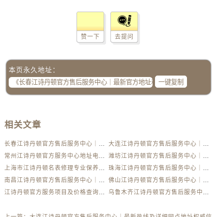
赞一下
去提问
本页永久地址：
一键复制
相关文章
长春江诗丹顿官方售后服务中心｜最新官方地址和全部热线权威信息公示（2026年7月更新）
大连江诗丹顿官方售后服务中心｜最新热线及详细网点地址权威信息公示（2026年7月更新）
常州江诗丹顿官方服务中心地址电话提供专业售后维修保养权威公示（2026年7月最新）
潍坊江诗丹顿官方售后服务中心｜全部地址与售后服务电话权威信息公示（2026年7月更新）
上海市江诗丹顿名表修理专业保养服务权威公示（2026年7月最新）
珠海江诗丹顿官方售后服务中心｜全新电话和网点地址权威信息公示（2026年7月更新）
南昌江诗丹顿官方售后服务中心｜全新热线和维修门店详细地址权威信息公示（2026年7月更新）
佛山江诗丹顿官方售后服务中心｜网点地址与24小时客服电话权威信息公示（2026年7月更新）
江诗丹顿官方服务项目及价格查询｜全新地址与电话权威信息公告（2026年7月最新）
乌鲁木齐江诗丹顿官方售后服务中心｜网点地址及服务热线权威信息公示（2026年7月更新）
上一篇：
大连江诗丹顿官方售后服务中心｜最新热线及详细网点地址权威信